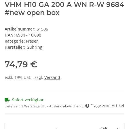
VHM H10 GA 200 A WN R-W 9684
#new open box
Artikelnummer:
61506
HAN:
6984 - 10,000
Kategorie:
Fräser
Hersteller:
Gühring
74,79 €
exkl. 19% USt. , zzgl.
Versand
Sofort verfügbar
Frage zum Artikel
Lieferzeit:
1 Werktage
(DE - Ausland abweichend)