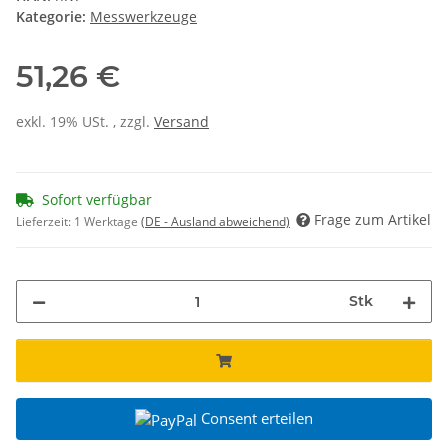
Kategorie:
Messwerkzeuge
51,26 €
exkl. 19% USt. , zzgl.
Versand
Sofort verfügbar
Frage zum Artikel
Lieferzeit:
1 Werktage
(DE - Ausland abweichend)
Stk
Consent erteilen