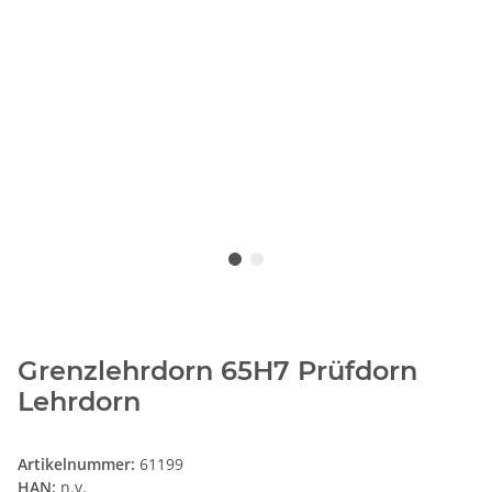
Grenzlehrdorn 65H7 Prüfdorn
Lehrdorn
Artikelnummer:
61199
HAN:
n.v.