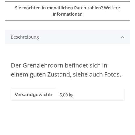
Sie möchten in monatlichen Raten zahlen?
Weitere
Informationen
Beschreibung
Der Grenzlehrdorn befindet sich in
einem guten Zustand, siehe auch Fotos.
Produkteigenschaft
Wert
Versandgewicht:
5,00 kg