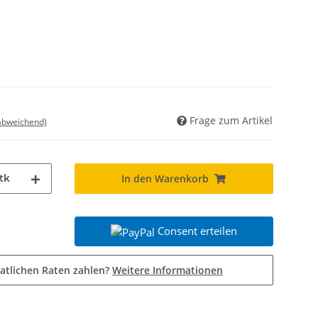
Frage zum Artikel
 abweichend)
tk
In den Warenkorb
Consent erteilen
atlichen Raten zahlen?
Weitere Informationen