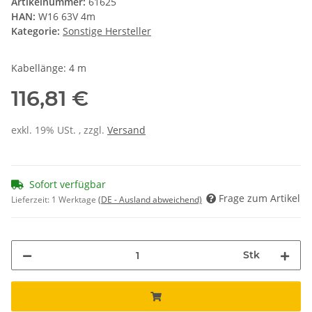
Artikelnummer:
61625
HAN:
W16 63V 4m
Kategorie:
Sonstige Hersteller
Kabellänge: 4 m
116,81 €
exkl. 19% USt. , zzgl.
Versand
Sofort verfügbar
Frage zum Artikel
Lieferzeit:
1 Werktage
(DE - Ausland abweichend)
Stk