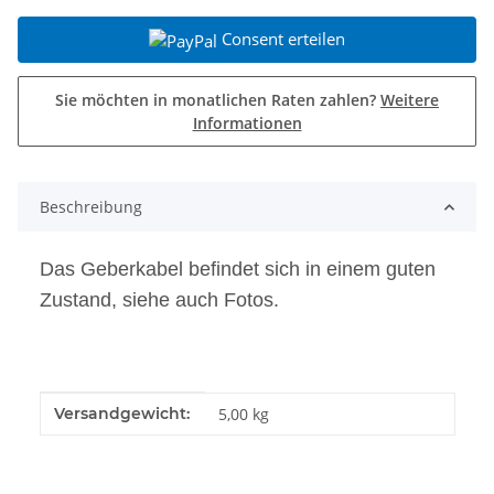
Consent erteilen
Sie möchten in monatlichen Raten zahlen?
Weitere
Informationen
Beschreibung
Das Geberkabel befindet sich in einem guten
Zustand, siehe auch Fotos.
Produkteigenschaft
Wert
Versandgewicht:
5,00 kg