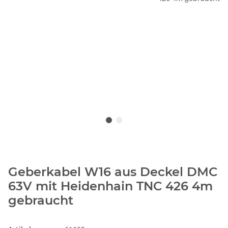
Geberkabel W16 aus Deckel DMC
63V mit Heidenhain TNC 426 4m
gebraucht