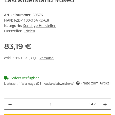
Lastwiderstand #used
Artikelnummer:
60576
HAN:
FZDP 100x16A -3x6,8
Kategorie:
Sonstige Hersteller
Hersteller:
Frizlen
83,19 €
exkl. 19% USt. , zzgl.
Versand
Sofort verfügbar
Frage zum Artikel
Lieferzeit:
1 Werktage
(DE - Ausland abweichend)
Stk