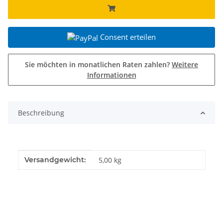
Consent erteilen
Sie möchten in monatlichen Raten zahlen?
Weitere
Informationen
Beschreibung
Produkteigenschaft
Wert
Versandgewicht:
5,00 kg