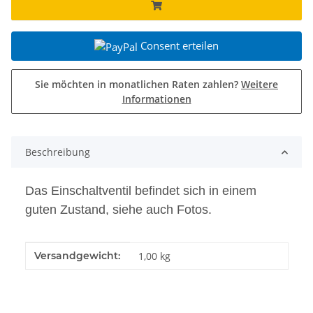
Consent erteilen
Sie möchten in monatlichen Raten zahlen?
Weitere
Informationen
Beschreibung
Das Einschaltventil befindet sich in einem
guten Zustand, siehe auch Fotos.
Produkteigenschaft
Wert
Versandgewicht:
1,00 kg