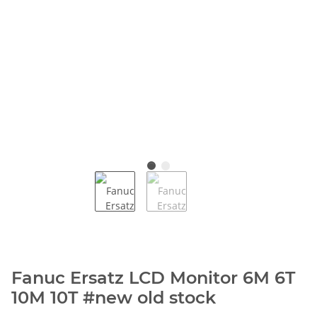
Fanuc Ersatz LCD Monitor 6M 6T
10M 10T #new old stock