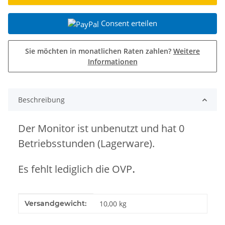
Consent erteilen
Sie möchten in monatlichen Raten zahlen?
Weitere
Informationen
Beschreibung
Der Monitor ist unbenutzt und hat 0
Betriebsstunden (Lagerware).
.
Es fehlt lediglich die OVP
Produkteigenschaft
Wert
Versandgewicht:
10,00 kg