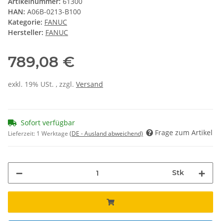
Artikelnummer:
61300
HAN:
A06B-0213-B100
Kategorie:
FANUC
Hersteller:
FANUC
789,08 €
exkl. 19% USt. , zzgl.
Versand
Sofort verfügbar
Frage zum Artikel
Lieferzeit:
1 Werktage
(DE - Ausland abweichend)
Stk