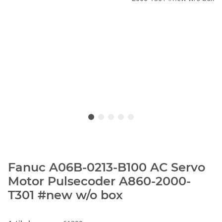
Fanuc A06B-0213-B100 AC Servo
Motor Pulsecoder A860-2000-
T301 #new w/o box