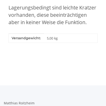
Lagerungsbedingt sind leichte Kratzer
vorhanden, diese beeinträchtigen
aber in keiner Weise die Funktion.
Produkteigenschaft
Wert
Versandgewicht:
5,00 kg
Matthias Roitzheim