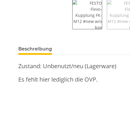
weitere Registerkarten anzeigen
Beschreibung
Zustand: Unbenutzt/neu (Lagerware)
Es fehlt hier lediglich die OVP.