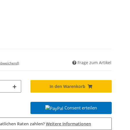
Frage zum Artikel
 abweichend)
In den Warenkorb
Consent erteilen
atlichen Raten zahlen?
Weitere Informationen