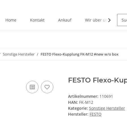
Home
Kontakt
Ankauf
Wir über uns
Sonstige Hersteller
FESTO Flexo-Kupplung FK-M12 #new w/o box
FESTO Flexo-Ku
Artikelnummer:
110691
HAN:
FK-M12
Kategorie:
Sonstige Hersteller
Hersteller:
FESTO