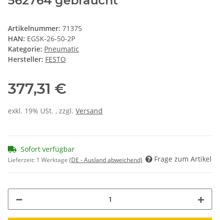
562764 gebraucht
Artikelnummer:
71375
HAN:
EGSK-26-50-2P
Kategorie:
Pneumatic
Hersteller:
FESTO
377,31 €
exkl. 19% USt. , zzgl.
Versand
Sofort verfügbar
Frage zum Artikel
Lieferzeit:
1 Werktage
(DE - Ausland abweichend)