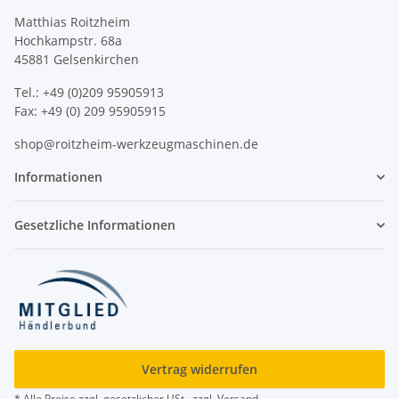
Matthias Roitzheim
Hochkampstr. 68a
45881 Gelsenkirchen
Tel.: +49 (0)209 95905913
Fax: +49 (0) 209 95905915
shop@roitzheim-werkzeugmaschinen.de
Informationen
Gesetzliche Informationen
Vertrag widerrufen
* Alle Preise zzgl. gesetzlicher USt., zzgl.
Versand