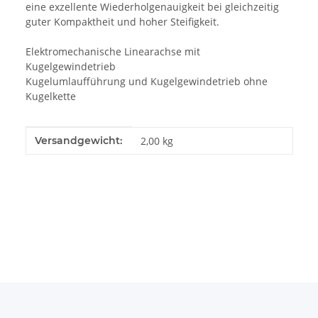
eine exzellente Wiederholgenauigkeit bei gleichzeitig
guter Kompaktheit und hoher Steifigkeit.
Elektromechanische Linearachse mit
Kugelgewindetrieb
Kugelumlaufführung und Kugelgewindetrieb ohne
Kugelkette
Produkteigenschaft
Wert
Versandgewicht:
2,00 kg