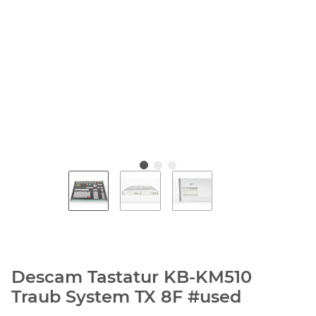
Descam Tastatur KB-KM510
Traub System TX 8F #used