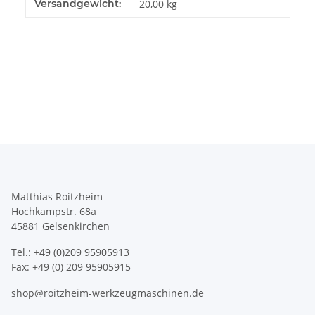
Produkteigenschaft
Wert
Versandgewicht:
20,00 kg
Matthias Roitzheim
Hochkampstr. 68a
45881 Gelsenkirchen
Tel.: +49 (0)209 95905913
Fax: +49 (0) 209 95905915
shop@roitzheim-werkzeugmaschinen.de