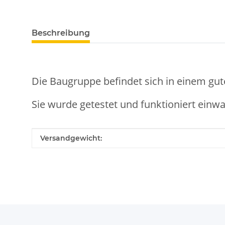
weitere Registerkarten anzeigen
Beschreibung
Die Baugruppe befindet sich in einem gut
Sie wurde getestet und funktioniert einwa
Produkteigenschaft
Wert
Versandgewicht: