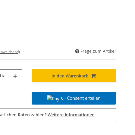
Frage zum Artikel
 abweichend)
tk
In den Warenkorb
Consent erteilen
atlichen Raten zahlen?
Weitere Informationen