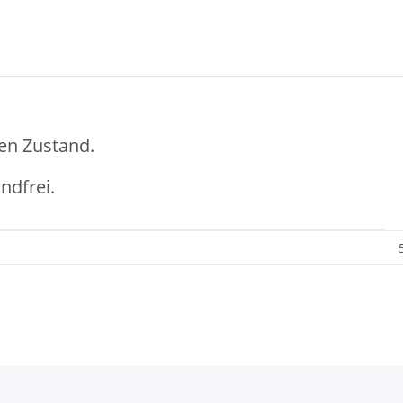
en Zustand.
ndfrei.