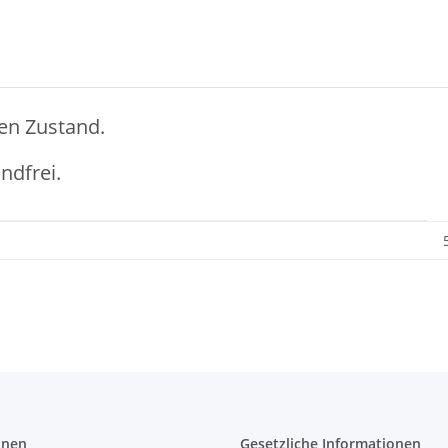
en Zustand.
ndfrei.
onen
Gesetzliche Informationen