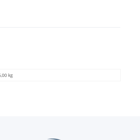
5,00 kg