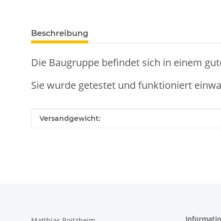
Beschreibung
Die Baugruppe befindet sich in einem gut
Sie wurde getestet und funktioniert einwa
Produkteigenschaft
Wert
Versandgewicht:
Informati
Matthias Roitzheim