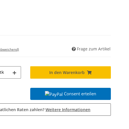
Frage zum Artikel
 abweichend)
tk
In den Warenkorb
Consent erteilen
atlichen Raten zahlen?
Weitere Informationen