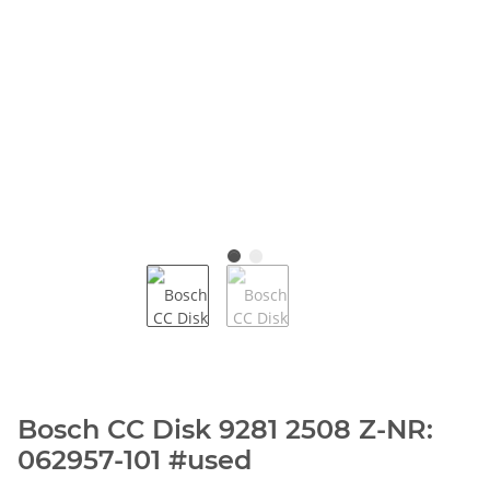
Bosch CC Disk 9281 2508 Z-NR:
062957-101 #used