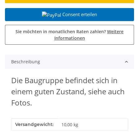
Consent erteilen
Sie möchten in monatlichen Raten zahlen?
Weitere
Informationen
Beschreibung
Die Baugruppe befindet sich in
einem guten Zustand,
siehe auch
Fotos.
Produkteigenschaft
Wert
Versandgewicht:
10,00 kg