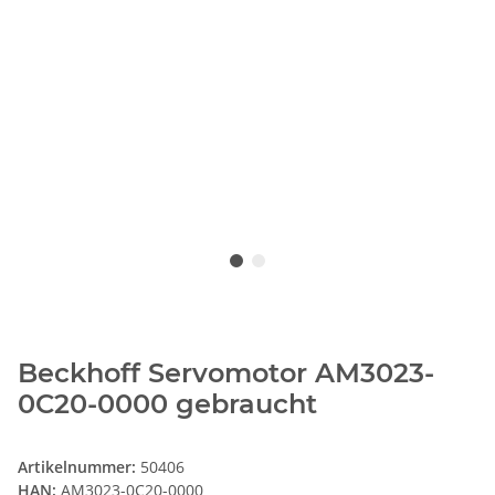
Beckhoff Servomotor AM3023-
0C20-0000 gebraucht
Artikelnummer:
50406
HAN:
AM3023-0C20-0000