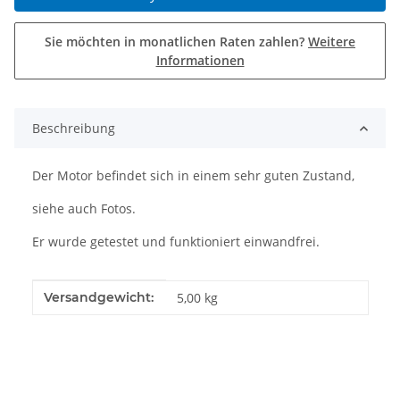
Sie möchten in monatlichen Raten zahlen?
Weitere
Informationen
Beschreibung
Der Motor befindet sich in einem sehr guten Zustand,
siehe auch Fotos.
Er wurde getestet und funktioniert einwandfrei.
Produkteigenschaft
Wert
Versandgewicht:
5,00 kg