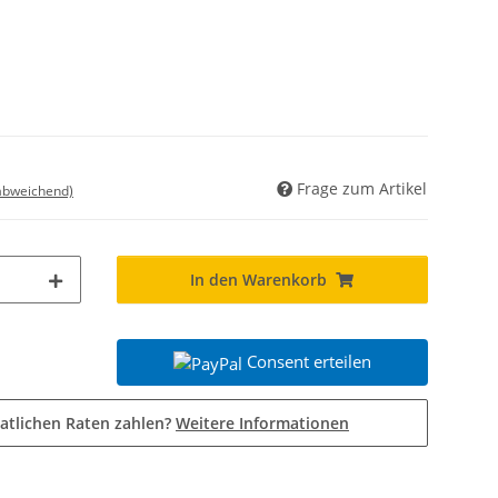
Frage zum Artikel
 abweichend)
In den Warenkorb
Consent erteilen
atlichen Raten zahlen?
Weitere Informationen