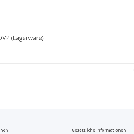
OVP (Lagerware)
onen
Gesetzliche Informationen