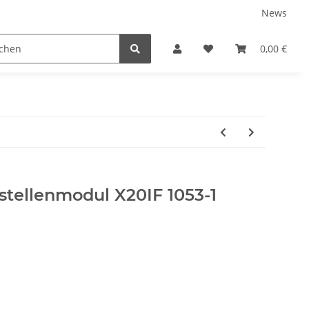
News
0,00 €
stellenmodul X20IF 1053-1