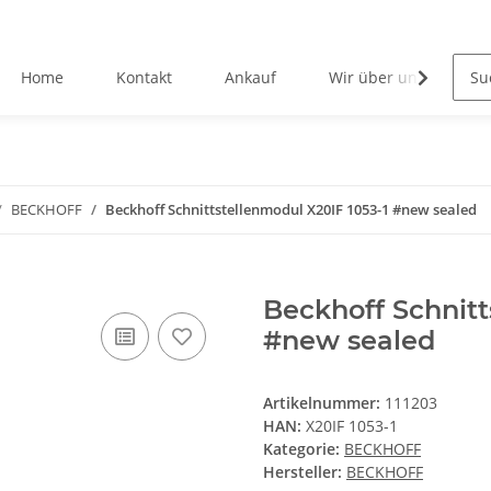
Home
Kontakt
Ankauf
Wir über uns
BECKHOFF
Beckhoff Schnittstellenmodul X20IF 1053-1 #new sealed
Beckhoff Schnitt
#new sealed
Artikelnummer:
111203
HAN:
X20IF 1053-1
Kategorie:
BECKHOFF
Hersteller:
BECKHOFF