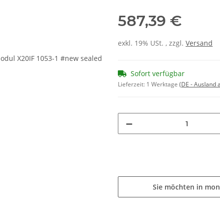
587,39 €
exkl. 19% USt. , zzgl.
Versand
Sofort verfügbar
Lieferzeit:
1 Werktage
(DE - Ausland
Sie möchten in mon