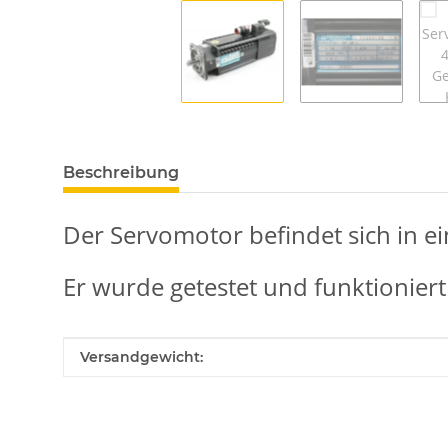
Beschreibung
Der Servomotor befindet sich in e
Er wurde getestet und funktioniert
Produkteigenschaft
Wert
Versandgewicht: