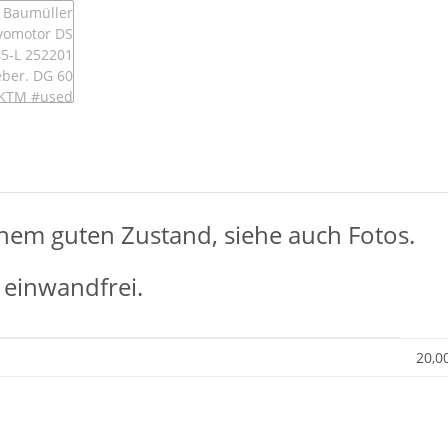
inem guten Zustand, siehe auch Fotos.
 einwandfrei.
20,0