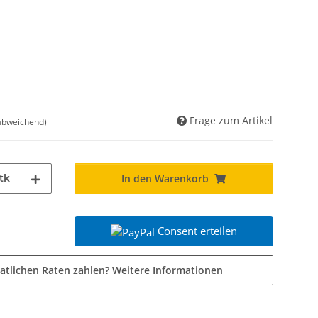
Frage zum Artikel
 abweichend)
tk
In den Warenkorb
Consent erteilen
atlichen Raten zahlen?
Weitere Informationen