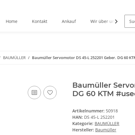
Home
Kontakt
Ankauf
Wir über uns
BAUMÜLLER
Baumüller Servomotor DS 45-L 252201 Geber. DG 60 K
Baumüller Servo
DG 60 KTM #use
Artikelnummer:
50918
HAN:
DS 45-L 252201
Kategorie:
BAUMÜLLER
Hersteller:
Baumüller