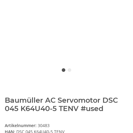
Baumüller AC Servomotor DSC
045 K64U40-5 TENV #used
Artikelnummer:
30483
HAN:
DSC 045 K64U40-5 TENV