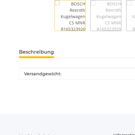
Beschreibung
Produkteigenschaft
Wert
Versandgewicht: