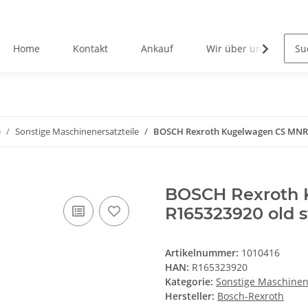
Home
Kontakt
Ankauf
Wir über uns
e
Sonstige Maschinenersatzteile
BOSCH Rexroth Kugelwagen CS MNR R
BOSCH Rexroth
R165323920 old 
Artikelnummer:
1010416
HAN:
R165323920
Kategorie:
Sonstige Maschinen
Hersteller:
Bosch-Rexroth