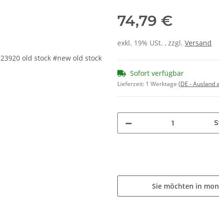
74,79 €
exkl. 19% USt. , zzgl.
Versand
Sofort verfügbar
Lieferzeit:
1 Werktage
(DE - Ausland
S
Sie möchten in mon