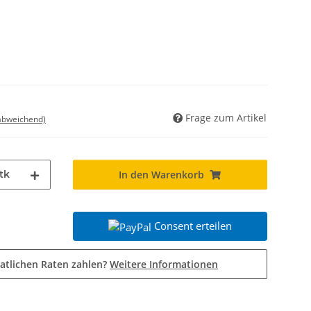
Frage zum Artikel
 abweichend)
tk
In den Warenkorb
Consent erteilen
atlichen Raten zahlen?
Weitere Informationen