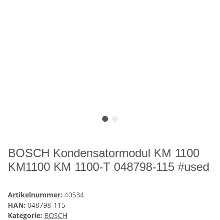
BOSCH Kondensatormodul KM 1100
KM1100 KM 1100-T 048798-115 #used
Artikelnummer:
40534
HAN:
048798-115
Kategorie:
BOSCH