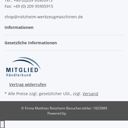
Tel.: +49 (0)209 95905913
Fax: +49 (0) 209 95905915
shop@roitzheim-werkzeugmaschinen.de
Informationen
Gesetzliche Informationen
Vertrag widerrufen
* Alle Preise zzgl. gesetzlicher USt., zzgl.
Versand
© Firma Matthias Roitzheim
Besucherzähler: 1825889
Powered by
JTL-Shop