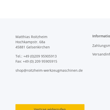
Informati
Matthias Roitzheim
Hochkampstr. 68a
Zahlungsm
45881 Gelsenkirchen
Versandin
Tel.: +49 (0)209 95905913
Fax: +49 (0) 209 95905915
shop@roitzheim-werkzeugmaschinen.de
Vertrag widerrufen