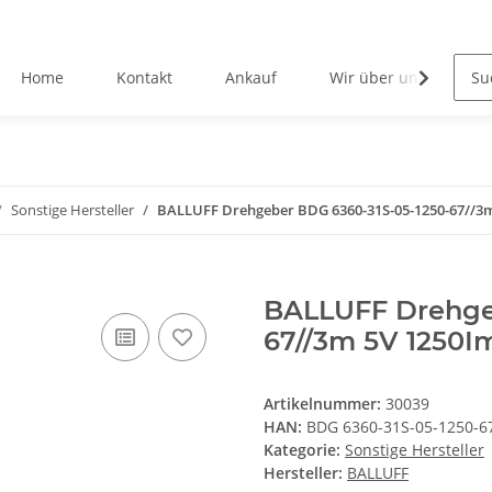
Home
Kontakt
Ankauf
Wir über uns
Sonstige Hersteller
BALLUFF Drehgeber BDG 6360-31S-05-1250-67//3m
BALLUFF Drehge
67//3m 5V 1250I
Artikelnummer:
30039
HAN:
BDG 6360-31S-05-1250-6
Kategorie:
Sonstige Hersteller
Hersteller:
BALLUFF