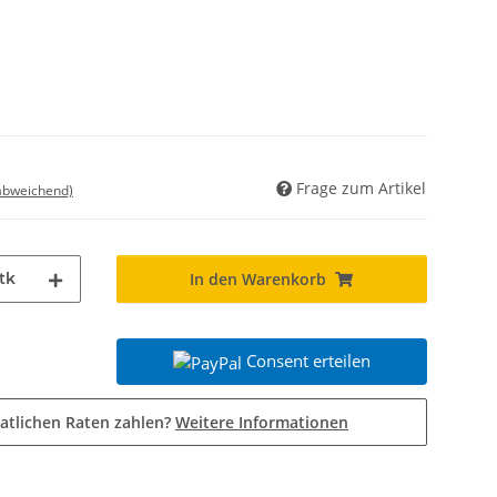
Frage zum Artikel
 abweichend)
tk
In den Warenkorb
Consent erteilen
atlichen Raten zahlen?
Weitere Informationen