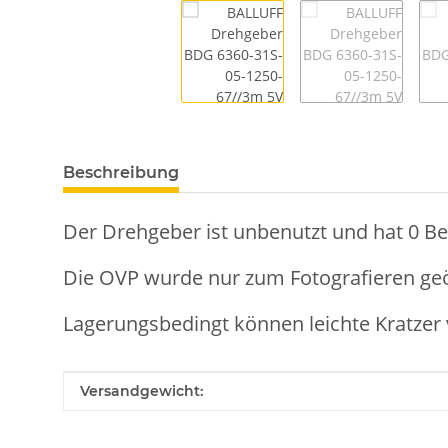
Beschreibung
Der Drehgeber ist unbenutzt und hat 0 Be
Die OVP wurde nur zum Fotografieren geö
Lagerungsbedingt können leichte Kratzer 
Produkteigenschaft
Wert
Versandgewicht: