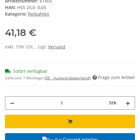
Artikelnummer:
61605
HAN:
HSS 25,0 -0,05
Kategorie:
Reibahlen
41,18 €
exkl. 19% USt. , zzgl.
Versand
Sofort verfügbar
Frage zum Artikel
Lieferzeit:
1 Werktage
(DE - Ausland abweichend)
Stk
Consent erteilen