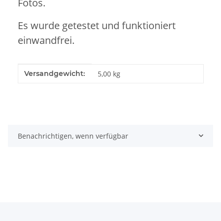
Fotos.
Es wurde getestet und funktioniert
einwandfrei.
Produkteigenschaft
Wert
Versandgewicht:
5,00 kg
Benachrichtigen, wenn verfügbar