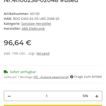
Nr:41100238-02048 #used
Artikelnummer:
60100
HAN:
BDG 6360-6S-05-U80-2048-65
Kategorie:
Sonstige Hersteller
Hersteller:
AMI-Elektronik
96,64 €
exkl. 19% USt. , zzgl.
Versand
Sofort verfügbar
Frage zum Artikel
Lieferzeit:
1 Werktage
(DE - Ausland abweichend)
Stk