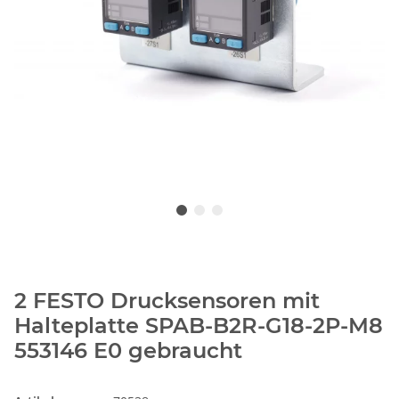
2 FESTO Drucksensoren mit
Halteplatte SPAB-B2R-G18-2P-M8
553146 E0 gebraucht