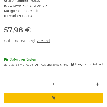
Artikelnummer:
70538
HAN:
SPAB-B2R-G18-2P-M8
Kategorie:
Pneumatic
Hersteller:
FESTO
57,98 €
exkl. 19% USt. , zzgl.
Versand
Sofort verfügbar
Frage zum Artikel
Lieferzeit:
1 Werktage
(DE - Ausland abweichend)