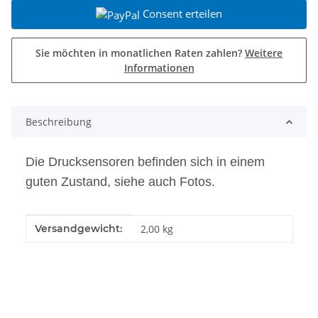
Consent erteilen
Sie möchten in monatlichen Raten zahlen?
Weitere
Informationen
Beschreibung
Die Drucksensoren befinden sich in einem
guten Zustand, siehe auch Fotos.
Produkteigenschaft
Wert
Versandgewicht:
2,00 kg